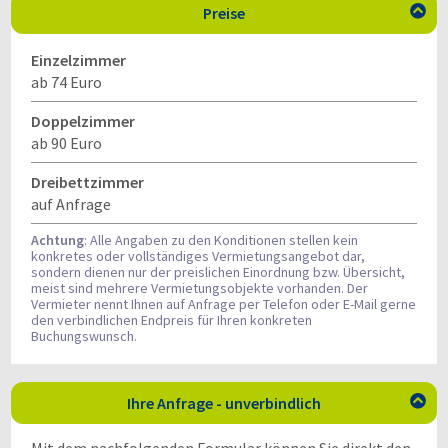
Preise

Einzelzimmer
ab 74 Euro
Doppelzimmer
ab 90 Euro
Dreibettzimmer
auf Anfrage
Achtung
: Alle Angaben zu den Konditionen stellen kein
konkretes oder vollständiges Vermietungsangebot dar,
sondern dienen nur der preislichen Einordnung bzw. Übersicht,
meist sind mehrere Vermietungsobjekte vorhanden. Der
Vermieter nennt Ihnen auf Anfrage per Telefon oder E-Mail gerne
den verbindlichen Endpreis für Ihren konkreten
Buchungswunsch.
Ihre Anfrage - unverbindlich
