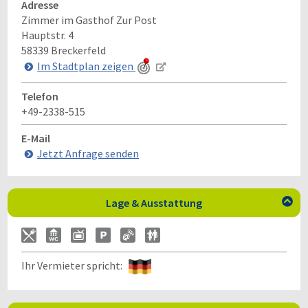
Adresse
Zimmer im Gasthof Zur Post
Hauptstr. 4
58339
Breckerfeld
Im Stadtplan zeigen
Telefon
+49-2338-515
E-Mail
Jetzt Anfrage senden
Lage & Ausstattung

Ihr Vermieter spricht: