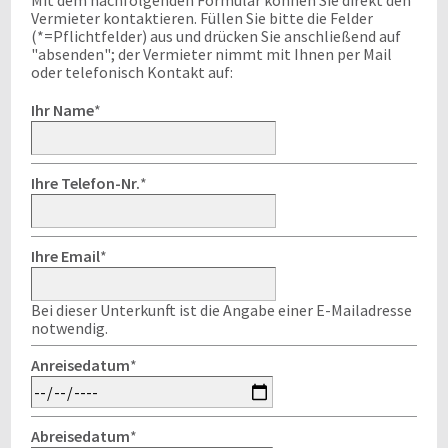
Mit dem nachfolgenden Formular können Sie direkt den
Vermieter kontaktieren. Füllen Sie bitte die Felder
(*=Pflichtfelder) aus und drücken Sie anschließend auf
"absenden"; der Vermieter nimmt mit Ihnen per Mail
oder telefonisch Kontakt auf:
Ihr Name
*
Ihre Telefon-Nr.
*
Ihre Email
*
Bei dieser Unterkunft ist die Angabe einer E-Mailadresse
notwendig.
Anreisedatum
*
Abreisedatum
*