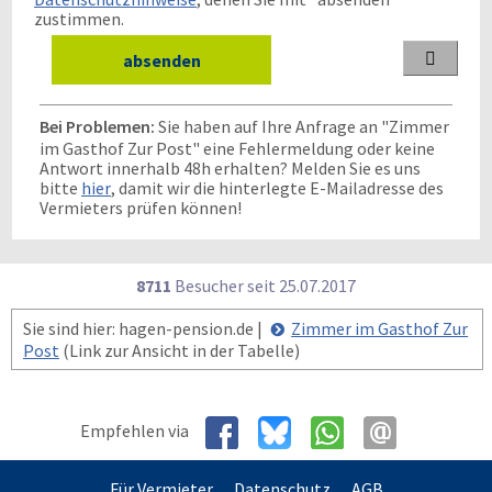
zustimmen.

Bei Problemen:
Sie haben auf Ihre Anfrage an "Zimmer
im Gasthof Zur Post" eine Fehlermeldung oder keine
Antwort innerhalb 48h erhalten? Melden Sie es uns
bitte
hier
, damit wir die hinterlegte E-Mailadresse des
Vermieters prüfen können!
8711
Besucher seit
2
5.0
7.2
0
1
7
Sie sind hier: hagen-pension.de |
Zimmer im Gasthof Zur
Post
(Link zur Ansicht in der Tabelle)
Empfehlen via
Für Vermieter
Datenschutz
AGB