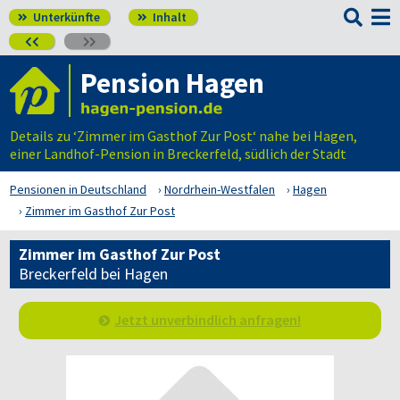

Unterkünfte
Inhalt




Pension Hagen
Details zu ‘Zimmer im Gasthof Zur Post‘ nahe bei Hagen,
einer Landhof-Pension in Breckerfeld, südlich der Stadt
Pensionen in Deutschland
Nordrhein-Westfalen
Hagen
Zimmer im Gasthof Zur Post
Zimmer im Gasthof Zur Post
Breckerfeld bei Hagen
Jetzt unverbindlich anfragen!