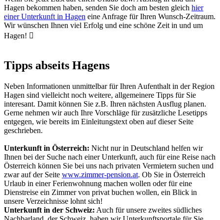
Hagen bekommen haben, senden Sie doch am besten gleich
hier
einer Unterkunft in Hagen
eine Anfrage für Ihren Wunsch-Zeitraum.
Wir wünschen Ihnen viel Erfolg und eine schöne Zeit in und um
Hagen!

Tipps abseits Hagens
Neben Informationen unmittelbar für Ihren Aufenthalt in der Region
Hagen sind vielleicht noch weitere, allgemeinere Tipps für Sie
interesant. Damit können Sie z.B. Ihren nächsten Ausflug planen.
Gerne nehmen wir auch Ihre Vorschläge für zusätzliche Lesetipps
entgegen, wie bereits im Einleitungstext oben auf dieser Seite
geschrieben.
Unterkunft in Österreich:
Nicht nur in Deutschland helfen wir
Ihnen bei der Suche nach einer Unterkunft, auch für eine Reise nach
Österreich können Sie bei uns nach privaten Vermietern suchen und
zwar auf der Seite
www.zimmer-pension.at
. Ob Sie in Österreich
Urlaub in einer Ferienwohnung machen wollen oder für eine
Dienstreise ein Zimmer von privat buchen wollen, ein Blick in
unsere Verzeichnisse lohnt sich!
Unterkunft in der Schweiz:
Auch für unsere zweites südliches
Nachbarland, der Schweiz, haben wir Unterkunftsportale für Sie