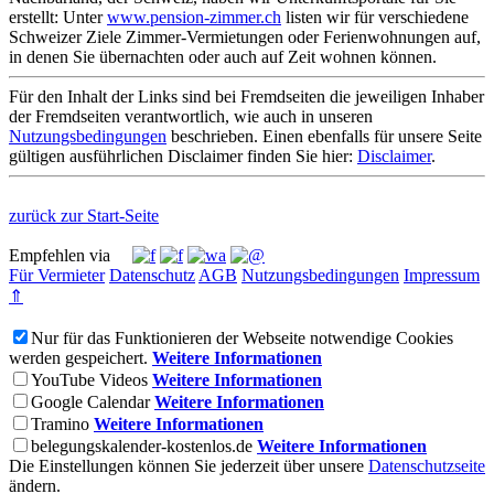
erstellt: Unter
www.pension-zimmer.ch
listen wir für verschiedene
Schweizer Ziele Zimmer-Vermietungen oder Ferienwohnungen auf,
in denen Sie übernachten oder auch auf Zeit wohnen können.
Für den Inhalt der Links sind bei Fremdseiten die jeweiligen Inhaber
der Fremdseiten verantwortlich, wie auch in unseren
Nutzungsbedingungen
beschrieben. Einen ebenfalls für unsere Seite
gültigen ausführlichen Disclaimer finden Sie hier:
Disclaimer
.
zurück zur Start-Seite
Empfehlen via
Für Vermieter
Datenschutz
AGB
Nutzungsbedingungen
Impressum
⇑
Nur für das Funktionieren der Webseite notwendige Cookies
werden gespeichert.
Weitere Informationen
YouTube Videos
Weitere Informationen
Google Calendar
Weitere Informationen
Tramino
Weitere Informationen
belegungskalender-kostenlos.de
Weitere Informationen
Die Einstellungen können Sie jederzeit über unsere
Datenschutzseite
ändern.