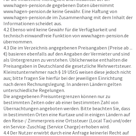
www.hagen-pension.de
gegebenen Daten übernimmt
www.hagen-pension.de
keine Gewähr. Eine Haftung von
www.hagen-pension.de
im Zusammenhang mit dem Inhalt der
Informationen scheidet aus.
4.2 Ebenso wird keine Gewähr für die Verfügbarkeit und
technisch einwandfreie Funktion von
www.hagen-pension.de
übernommen.
4.3 Die im Verzeichnis angegebenen Preisangaben (Preise ab ...
€) basieren ebenfalls auf den Angaben der Vermieter und sind
als Untergrenzen zu verstehen. Üblicherweise enthalten die
Preisangaben in Deutschland die gesetzliche Mehrwertsteuer.
Kleinstunternehmer nach § 19 UStG weisen diese jedoch nicht
aus; bitte fragen Sie hierfür bei der jeweiligen Einrichtung
nach deren Rechnungslegung. In anderen Ländern gelten
unterschiedliche Regelungen.
Die angegebenen Preisuntergrenzen können nur zu
bestimmten Zeiten oder ab einer bestimmten Zahl von
Übernachtungen angeboten werden. Bitte beachten Sie, dass
in bestimmten Orten eine Kurtaxe und in einigen Ländern auf
den Reise-/ Zimmerpreis eine Ortssteuer (Local Tax) und/oder
ein Service-Zuschlag (Service Charge) erhoben wird.
4.4 Der Nutzer erwirbt durch eine Anfrage keinerlei Recht auf