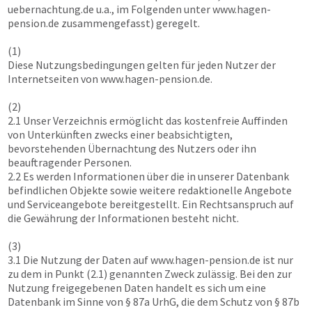
uebernachtung.de u.a., im Folgenden unter
www.hagen-
pension.de
zusammengefasst) geregelt.
(1)
Diese Nutzungsbedingungen gelten für jeden Nutzer der
Internetseiten von
www.hagen-pension.de
.
(2)
2.1 Unser Verzeichnis ermöglicht das kostenfreie Auffinden
von Unterkünften zwecks einer beabsichtigten,
bevorstehenden Übernachtung des Nutzers oder ihn
beauftragender Personen.
2.2 Es werden Informationen über die in unserer Datenbank
befindlichen Objekte sowie weitere redaktionelle Angebote
und Serviceangebote bereitgestellt. Ein Rechtsanspruch auf
die Gewährung der Informationen besteht nicht.
(3)
3.1 Die Nutzung der Daten auf
www.hagen-pension.de
ist nur
zu dem in Punkt (2.1) genannten Zweck zulässig. Bei den zur
Nutzung freigegebenen Daten handelt es sich um eine
Datenbank im Sinne von § 87a UrhG, die dem Schutz von § 87b