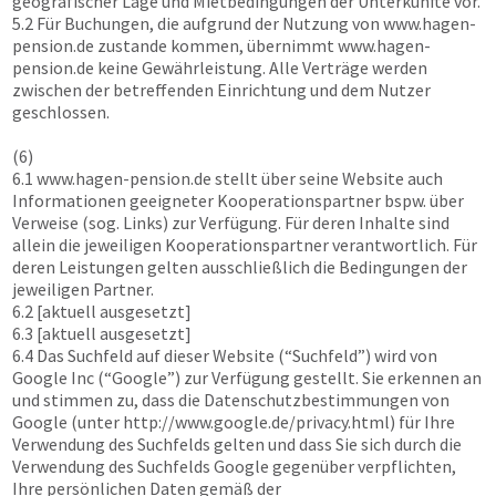
geografischer Lage und Mietbedingungen der Unterkünfte vor.
5.2 Für Buchungen, die aufgrund der Nutzung von
www.hagen-
pension.de
zustande kommen, übernimmt
www.hagen-
pension.de
keine Gewährleistung. Alle Verträge werden
zwischen der betreffenden Einrichtung und dem Nutzer
geschlossen.
(6)
6.1
www.hagen-pension.de
stellt über seine Website auch
Informationen geeigneter Kooperationspartner bspw. über
Verweise (sog. Links) zur Verfügung. Für deren Inhalte sind
allein die jeweiligen Kooperationspartner verantwortlich. Für
deren Leistungen gelten ausschließlich die Bedingungen der
jeweiligen Partner.
6.2 [aktuell ausgesetzt]
6.3 [aktuell ausgesetzt]
6.4 Das Suchfeld auf dieser Website (“Suchfeld”) wird von
Google Inc (“Google”) zur Verfügung gestellt. Sie erkennen an
und stimmen zu, dass die Datenschutzbestimmungen von
Google (unter http://www.google.de/privacy.html) für Ihre
Verwendung des Suchfelds gelten und dass Sie sich durch die
Verwendung des Suchfelds Google gegenüber verpflichten,
Ihre persönlichen Daten gemäß der