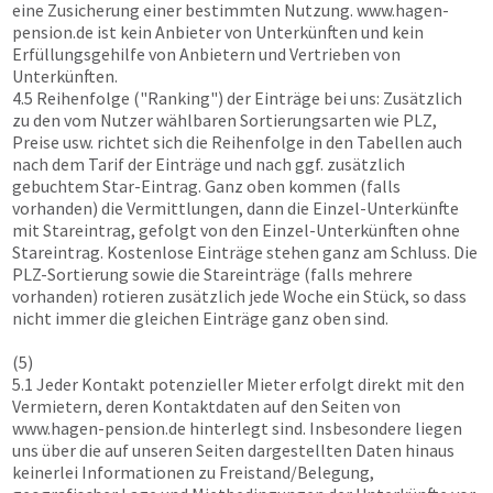
eine Zusicherung einer bestimmten Nutzung.
www.hagen-
pension.de
ist kein Anbieter von Unterkünften und kein
Erfüllungsgehilfe von Anbietern und Vertrieben von
Unterkünften.
4.5 Reihenfolge ("Ranking") der Einträge bei uns: Zusätzlich
zu den vom Nutzer wählbaren Sortierungsarten wie PLZ,
Preise usw. richtet sich die Reihenfolge in den Tabellen auch
nach dem Tarif der Einträge und nach ggf. zusätzlich
gebuchtem Star-Eintrag. Ganz oben kommen (falls
vorhanden) die Vermittlungen, dann die Einzel-Unterkünfte
mit Stareintrag, gefolgt von den Einzel-Unterkünften ohne
Stareintrag. Kostenlose Einträge stehen ganz am Schluss. Die
PLZ-Sortierung sowie die Stareinträge (falls mehrere
vorhanden) rotieren zusätzlich jede Woche ein Stück, so dass
nicht immer die gleichen Einträge ganz oben sind.
(5)
5.1 Jeder Kontakt potenzieller Mieter erfolgt direkt mit den
Vermietern, deren Kontaktdaten auf den Seiten von
www.hagen-pension.de
hinterlegt sind. Insbesondere liegen
uns über die auf unseren Seiten dargestellten Daten hinaus
keinerlei Informationen zu Freistand/Belegung,