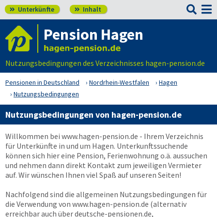

Unterkünfte
Inhalt


Pension Hagen
Nutzungsbedingungen des Verzeichnisses hagen-pension.de
Pensionen in Deutschland
Nordrhein-Westfalen
Hagen
Nutzungsbedingungen
Nutzungsbedingungen von hagen-pension.de
Willkommen bei
www.hagen-pension.de
- Ihrem Verzeichnis
für Unterkünfte in und um Hagen. Unterkunftssuchende
können sich hier eine Pension, Ferienwohnung o.ä. aussuchen
und nehmen dann direkt Kontakt zum jeweiligen Vermieter
auf. Wir wünschen Ihnen viel Spaß auf unseren Seiten!
Nachfolgend sind die allgemeinen Nutzungsbedingungen für
die Verwendung von
www.hagen-pension.de
(alternativ
erreichbar auch über deutsche-pensionen.de,